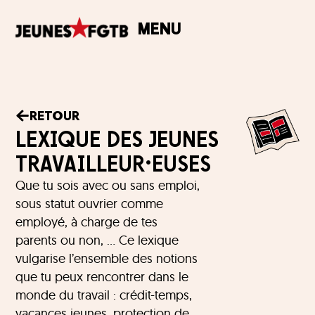
MENU
RETOUR
LEXIQUE DES JEUNES
TRAVAILLEUR·EUSES
Que tu sois avec ou sans emploi,
sous statut ouvrier comme
employé, à charge de tes
parents ou non, … Ce lexique
vulgarise l’ensemble des notions
que tu peux rencontrer dans le
monde du travail : crédit-temps,
vacances jeunes, protection de