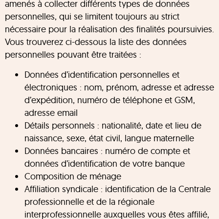
amenés à collecter différents types de données
personnelles, qui se limitent toujours au strict
nécessaire pour la réalisation des finalités poursuivies.
Vous trouverez ci-dessous la liste des données
personnelles pouvant être traitées :
Données d’identification personnelles et
électroniques : nom, prénom, adresse et adresse
d’expédition, numéro de téléphone et GSM,
adresse email
Détails personnels : nationalité, date et lieu de
naissance, sexe, état civil, langue maternelle
Données bancaires : numéro de compte et
données d’identification de votre banque
Composition de ménage
Affiliation syndicale : identification de la Centrale
professionnelle et de la régionale
interprofessionnelle auxquelles vous êtes affilié,