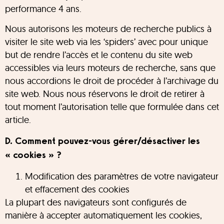
performance 4 ans.
Nous autorisons les moteurs de recherche publics à
visiter le site web via les ‘spiders’ avec pour unique
but de rendre l’accès et le contenu du site web
accessibles via leurs moteurs de recherche, sans que
nous accordions le droit de procéder à l’archivage du
site web. Nous nous réservons le droit de retirer à
tout moment l’autorisation telle que formulée dans cet
article.
D. Comment pouvez-vous gérer/désactiver les
« cookies » ?
Modification des paramètres de votre navigateur
et effacement des cookies
La plupart des navigateurs sont configurés de
manière à accepter automatiquement les cookies,