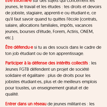
Être informé·e
sur des sujets qui concernent les
jeunes, le travail et les études : tes droits et devoirs
de jobiste, stagiaire, apprenti·e ou étudiant·e, ce
qu’il faut savoir quand tu quittes l’école (contrats,
salaire, allocations familiales, impôts, vacances
jeunes, bourses d’étude, Forem, Actiris, ONEM,
etc.).
Être défendu·e
si tu as des soucis dans le cadre de
ton job étudiant ou de ton apprentissage.
Participer à la défense des intérêts collectifs
: les
Jeunes FGTB défendent un projet de société
solidaire et égalitaire : plus de droits pour les
jobistes étudiant·es, plus et de meilleurs emplois
pour toustes, un enseignement gratuit et de
qualité.
Entrer dans un réseau
de jeunes militant·es : les